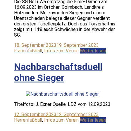
Die SG GoLüWa empfang die Eime-Damen am
16.09.2023 im Örtchen Golmbach, Landkreis
Holzminden. Mit zuvor drei Siegen und einem
Unentschieden belegte dieser Gegner verdient
den ersten Tabellenplatz. Doch das Torverhältnis
zeigt mit 14:8 auch Schwächen in der Abwehr der
SG.
18. September 2023
19. September 2023
Frauenfußball
,
Infos zum Verein
Weiter lesen
Nachbarschaftsduell
ohne Sieger
Titelfoto: J. Exner Quelle: LDZ vom 12.09.2023
12. September 2023
12. September 2023
Herrenfußball
,
Infos zum Verein
Weiter lesen