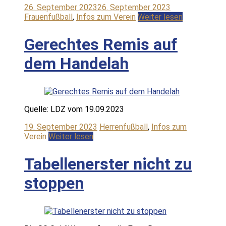
26. September 2023
26. September 2023
Frauenfußball
,
Infos zum Verein
Weiter lesen
Gerechtes Remis auf
dem Handelah
Quelle: LDZ vom 19.09.2023
19. September 2023
Herrenfußball
,
Infos zum
Verein
Weiter lesen
Tabellenerster nicht zu
stoppen