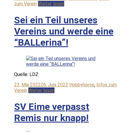
zum Verein
Weiter lesen
Sei ein Teil unseres
Vereins und werde eine
“BALLerina”!
Quelle: LDZ
23. Mai 2022
26. Juni 2022
Hobbyhorse
,
Infos zum
Verein
Weiter lesen
SV Eime verpasst
Remis nur knapp!