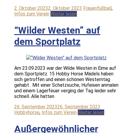
2. Oktober 2023
2. Oktober 2023
Frauenfußball
,
Infos zum Verein
Weiter lesen
“Wilder Westen” auf
dem Sportplatz
Am 23.09.2023 war der Wilde Westen in Eime auf
dem Sportplatz. 15 Hobby Horse Mädels haben
sich getroffen und einen schönen Westerntag
gehabt . Mit einer Schatzsuche, Hufeisen anmalen
und einem Lagerfeuer verging der Tag leider sehr
schnell. Alle hatten
26. September 2023
26. September 2023
Hobbyhorse
,
Infos zum Verein
Weiter lesen
Außergewöhnlicher