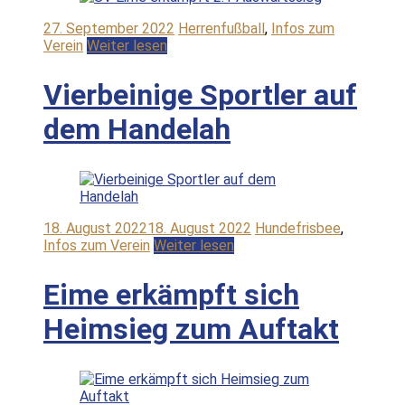
27. September 2022
Herrenfußball
,
Infos zum
Verein
Weiter lesen
Vierbeinige Sportler auf
dem Handelah
18. August 2022
18. August 2022
Hundefrisbee
,
Infos zum Verein
Weiter lesen
Eime erkämpft sich
Heimsieg zum Auftakt