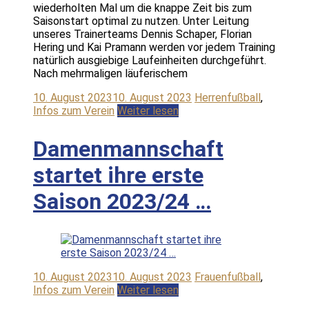
wiederholten Mal um die knappe Zeit bis zum
Saisonstart optimal zu nutzen. Unter Leitung
unseres Trainerteams Dennis Schaper, Florian
Hering und Kai Pramann werden vor jedem Training
natürlich ausgiebige Laufeinheiten durchgeführt.
Nach mehrmaligen läuferischem
10. August 2023
10. August 2023
Herrenfußball
,
Infos zum Verein
Weiter lesen
Damenmannschaft
startet ihre erste
Saison 2023/24 …
10. August 2023
10. August 2023
Frauenfußball
,
Infos zum Verein
Weiter lesen