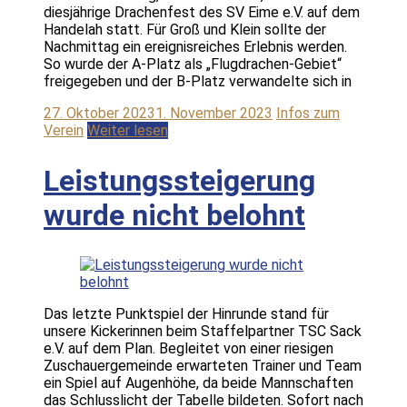
diesjährige Drachenfest des SV Eime e.V. auf dem
Handelah statt. Für Groß und Klein sollte der
Nachmittag ein ereignisreiches Erlebnis werden.
So wurde der A-Platz als „Flugdrachen-Gebiet“
freigegeben und der B-Platz verwandelte sich in
27. Oktober 2023
1. November 2023
Infos zum
Verein
Weiter lesen
Leistungssteigerung
wurde nicht belohnt
Das letzte Punktspiel der Hinrunde stand für
unsere Kickerinnen beim Staffelpartner TSC Sack
e.V. auf dem Plan. Begleitet von einer riesigen
Zuschauergemeinde erwarteten Trainer und Team
ein Spiel auf Augenhöhe, da beide Mannschaften
das Schlusslicht der Tabelle bildeten. Sofort nach