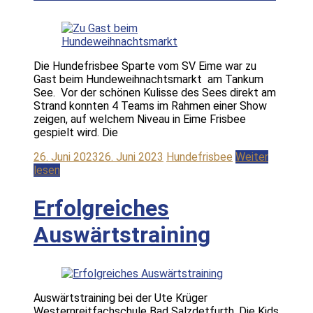
Die Hundefrisbee Sparte vom SV Eime war zu
Gast beim Hundeweihnachtsmarkt am Tankum
See. Vor der schönen Kulisse des Sees direkt am
Strand konnten 4 Teams im Rahmen einer Show
zeigen, auf welchem Niveau in Eime Frisbee
gespielt wird. Die
26. Juni 2023
26. Juni 2023
Hundefrisbee
Weiter
lesen
Erfolgreiches
Auswärtstraining
Auswärtstraining bei der Ute Krüger
Westernreitfachschule Bad Salzdetfurth. Die Kids