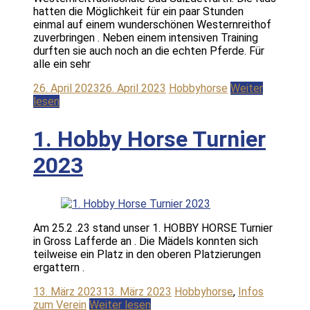
hatten die Möglichkeit für ein paar Stunden
einmal auf einem wunderschönen Westernreithof
zuverbringen . Neben einem intensiven Training
durften sie auch noch an die echten Pferde. Für
alle ein sehr
26. April 2023
26. April 2023
Hobbyhorse
Weiter
lesen
1. Hobby Horse Turnier
2023
Am 25.2 .23 stand unser 1. HOBBY HORSE Turnier
in Gross Lafferde an . Die Mädels konnten sich
teilweise ein Platz in den oberen Platzierungen
ergattern .
13. März 2023
13. März 2023
Hobbyhorse
,
Infos
zum Verein
Weiter lesen