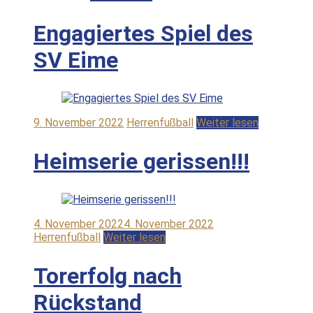
Engagiertes Spiel des
SV Eime
9. November 2022
Herrenfußball
Weiter lesen
Heimserie gerissen!!!
4. November 2022
4. November 2022
Herrenfußball
Weiter lesen
Torerfolg nach
Rückstand