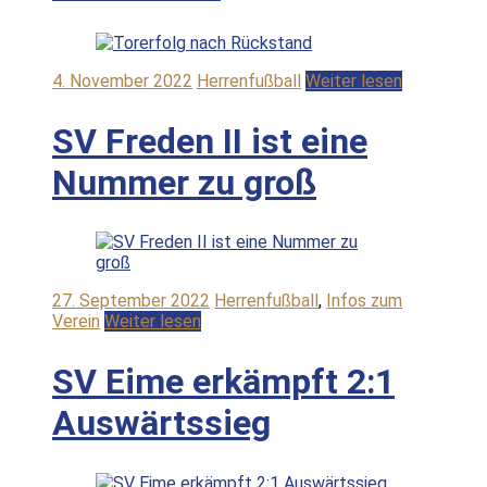
4. November 2022
Herrenfußball
Weiter lesen
SV Freden II ist eine
Nummer zu groß
27. September 2022
Herrenfußball
,
Infos zum
Verein
Weiter lesen
SV Eime erkämpft 2:1
Auswärtssieg