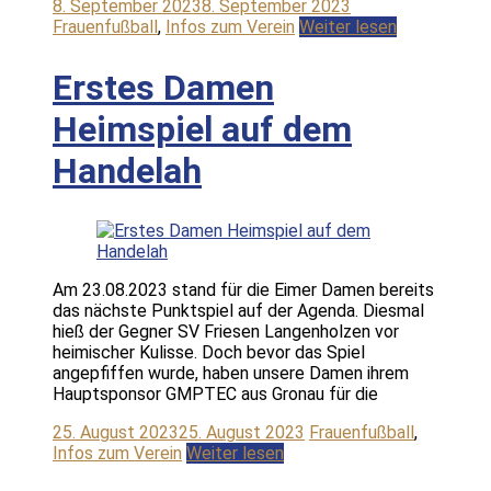
8. September 2023
8. September 2023
Frauenfußball
,
Infos zum Verein
Weiter lesen
Erstes Damen
Heimspiel auf dem
Handelah
Am 23.08.2023 stand für die Eimer Damen bereits
das nächste Punktspiel auf der Agenda. Diesmal
hieß der Gegner SV Friesen Langenholzen vor
heimischer Kulisse. Doch bevor das Spiel
angepfiffen wurde, haben unsere Damen ihrem
Hauptsponsor GMPTEC aus Gronau für die
25. August 2023
25. August 2023
Frauenfußball
,
Infos zum Verein
Weiter lesen