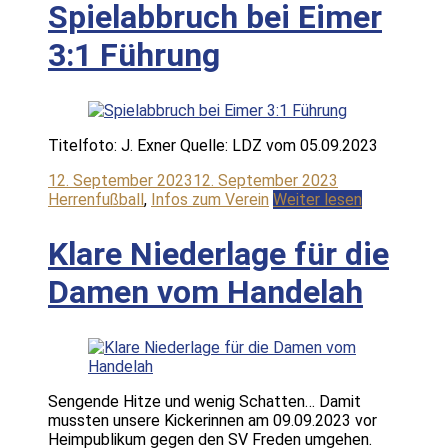
Spielabbruch bei Eimer
3:1 Führung
Titelfoto: J. Exner Quelle: LDZ vom 05.09.2023
12. September 2023
12. September 2023
Herrenfußball
,
Infos zum Verein
Weiter lesen
Klare Niederlage für die
Damen vom Handelah
Sengende Hitze und wenig Schatten… Damit
mussten unsere Kickerinnen am 09.09.2023 vor
Heimpublikum gegen den SV Freden umgehen.