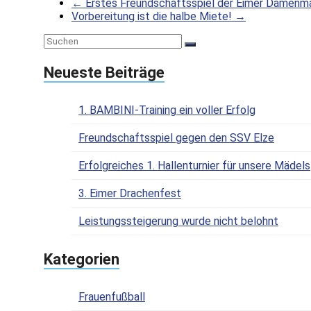
←
Erstes Freundschaftsspiel der Eimer Damenm
Vorbereitung ist die halbe Miete!
→
Neueste Beiträge
1. BAMBINI-Training ein voller Erfolg
Freundschaftsspiel gegen den SSV Elze
Erfolgreiches 1. Hallenturnier für unsere Mädels
3. Eimer Drachenfest
Leistungssteigerung wurde nicht belohnt
Kategorien
Frauenfußball