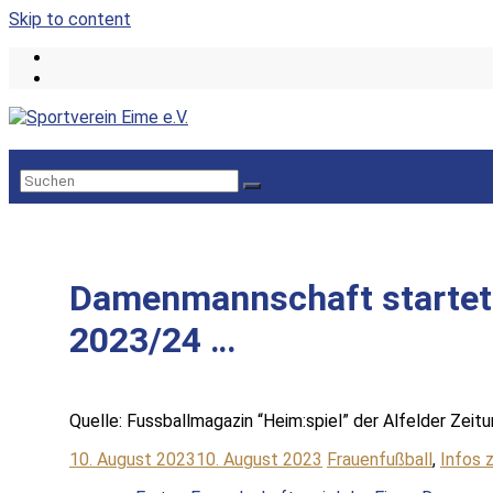
Skip to content
Damenmannschaft startet 
2023/24 …
Quelle: Fussballmagazin “Heim:spiel” der Alfelder Zeit
10. August 2023
10. August 2023
Frauenfußball
,
Infos 