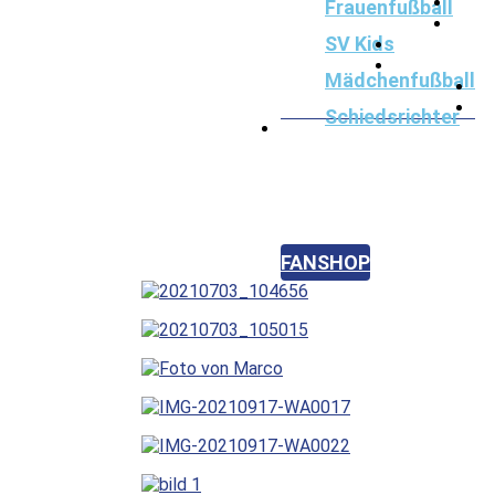
Frauenfußball
SV Kids
Mädchenfußball
Schiedsrichter
Badminton
Hobbyhorse
Hundefrisbee
FANSHOP
KONTAKT