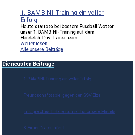
1. BAMBINI-Training ein voller
Erfolg
Heute startete bei bestem Fussball Wetter
unser 1. BAMBINI-Training auf dem
Handelah. Das Trainerteam...
Weiter lesen
Alle unsere Beiträge
Die neusten Beiträge
1. BAMBINI-Training ein voller Erfolg
Freundschaftsspiel gegen den SSV Elze
Erfolgreiches 1. Hallenturnier für unsere Mädels
3. Eimer Drachenfest