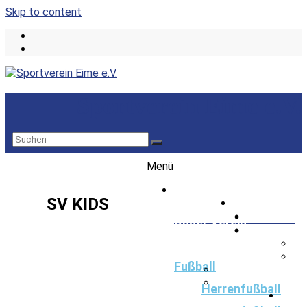
Skip to content
Sportverein Eime e.V.
Menü
Startseite
SV KIDS
Unser Verein
Vorstand
Sponsoring
Fußball
Herrenfußball