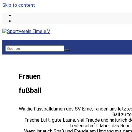
Skip to content
Frauen
fußball
Wir die Fussballdamen des SV Eime, fanden uns letzt
Ball zu te
Frische Luft, gute Laune, viel Freude und natürlich d
Leidenschaft dabei, das Runde
Wenn ihr auch Spaß und Freude am Umgang mit dem B