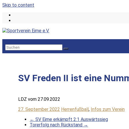
Skip to content
SV Freden II ist eine Num
LDZ vom 27.09.2022
27. September 2022
Herrenfußball
,
Infos zum Verein
←
SV Eime erkämpft 2:1 Auswärtssieg
Torerfolg nach Rückstand
→